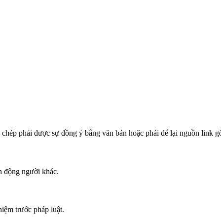
ao chép phải được sự đồng ý bằng văn bản hoặc phải để lại nguồn link g
h động người khác.
hiệm trước pháp luật.