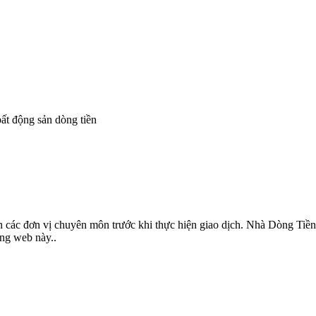
 các đơn vị chuyên môn trước khi thực hiện giao dịch. Nhà Dòng Tiền 
ang web này..