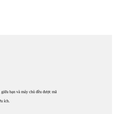
i giữa bạn và máy chủ đều được mã
u ích.