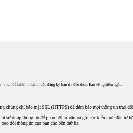
n khi bạn để lại bình luận hoặc đăng ký bản tin đều được bảo vệ nghiêm ngặt:
ng chứng chỉ bảo mật SSL (HTTPS) để đảm bảo mọi thông tin trao đổ
hỉ sử dụng thông tin để phản hồi tư vấn và gửi các kiến thức đầu tư hữ
trao đổi thông tin của bạn cho bên thứ ba.