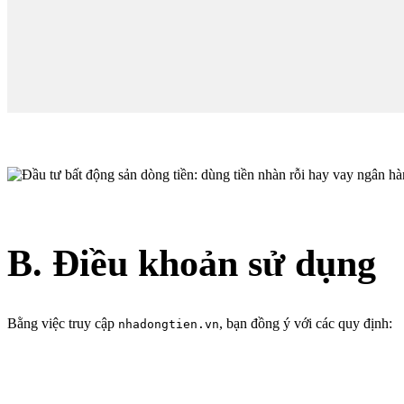
B. Điều khoản sử dụng
Bằng việc truy cập
, bạn đồng ý với các quy định:
nhadongtien.vn