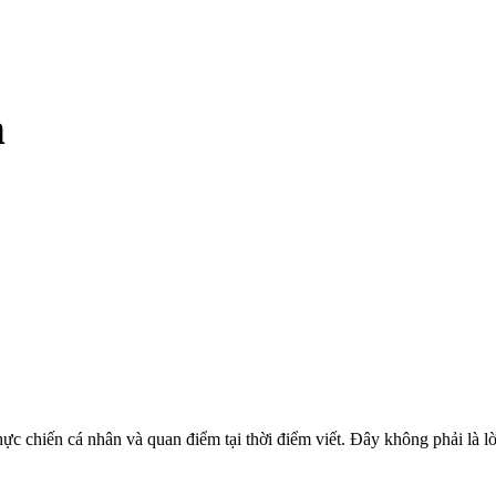
m
hực chiến cá nhân và quan điểm tại thời điểm viết. Đây không phải là l