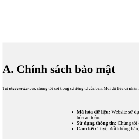
A. Chính sách bảo mật
Tại
, chúng tôi coi trọng sự riêng tư của bạn. Mọi dữ liệu cá nhâ
nhadongtien.vn
Mã hóa dữ liệu:
Website sử dụ
hóa an toàn.
Sử dụng thông tin:
Chúng tôi c
Cam kết:
Tuyệt đối không bán, 