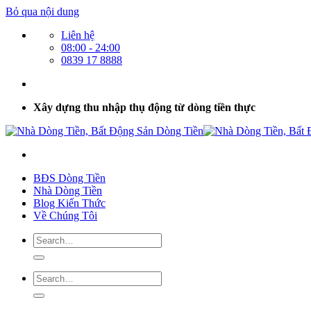
Bỏ qua nội dung
Liên hệ
08:00 - 24:00
0839 17 8888
Xây dựng thu nhập thụ động từ dòng tiền thực
BĐS Dòng Tiền
Nhà Dòng Tiền
Blog Kiến Thức
Về Chúng Tôi